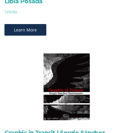
Libia Posada
Selectos
Learn More
Graphic in Transit | Sergio Sánchez