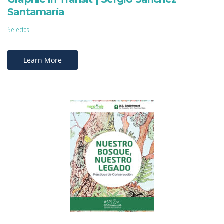
Santamaría
Selectos
Learn More